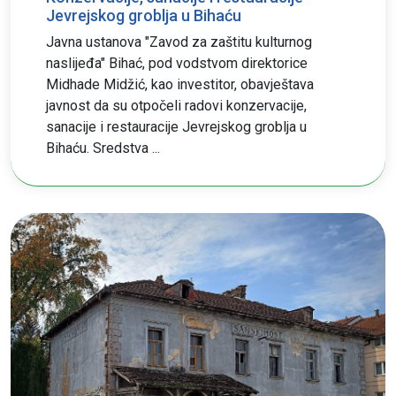
Jevrejskog groblja u Bihaću
Javna ustanova "Zavod za zaštitu kulturnog
naslijeđa" Bihać, pod vodstvom direktorice
Midhade Midžić, kao investitor, obavještava
javnost da su otpočeli radovi konzervacije,
sanacije i restauracije Jevrejskog groblja u
Bihaću. Sredstva ...