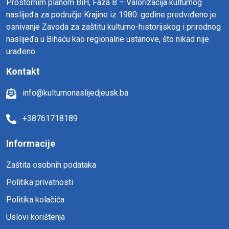
Prostornim planom BiH, Faza B – Valorizacija kulturnog
naslijeđa za područje Krajine iz 1980. godine predviđeno je
osnivanje Zavoda za zaštitu kulturno-historijskog i prirodnog
naslijeđa u Bihaću kao regionalne ustanove, što nikad nije
urađeno.
Kontakt
info@kulturnonaslijedjeusk.ba
+38761718189
Informacije
Zaštita osobnih podataka
Politika privatnosti
Politika kolačića
Uslovi korištenja