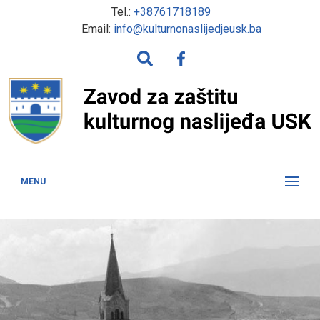
Tel.:
+38761718189
Email:
info@kulturnonaslijedjeusk.ba
MENU