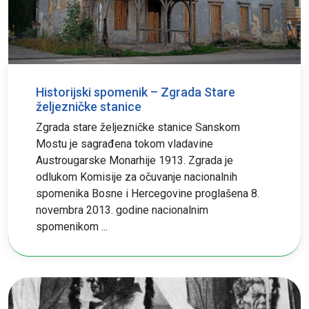
Historijski spomenik – Zgrada Stare
željezničke stanice
Zgrada stare željezničke stanice Sanskom
Mostu je sagrađena tokom vladavine
Austrougarske Monarhije 1913. Zgrada je
odlukom Komisije za očuvanje nacionalnih
spomenika Bosne i Hercegovine proglašena 8.
novembra 2013. godine nacionalnim
spomenikom ...