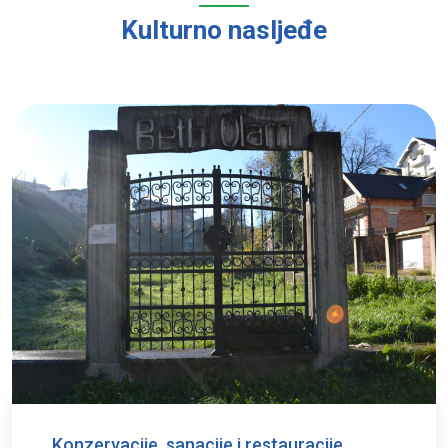
Kulturno nasljeđe
Konzervacije, sanacije i restauracije