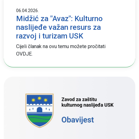
06.04.2026.
Midžić za "Avaz": Kulturno
naslijeđe važan resurs za
razvoj i turizam USK
Cijeli članak na ovu temu možete pročitati
OVDJE.