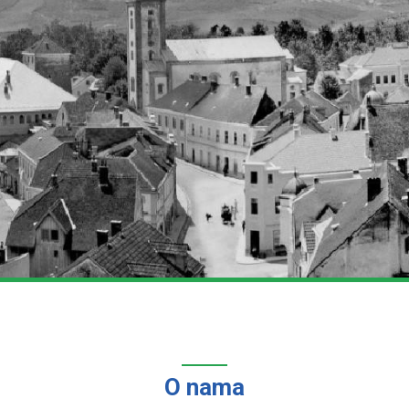
O nama