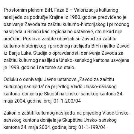
Prostornim planom BiH, Faza B – Valorizacija kulturnog
naslijeđa za područje Krajine iz 1980. godine predviđeno je
osnivanje Zavoda za zaštitu kulturno-historijskog i prirodnog
naslijeđa u Bihaću kao regionalne ustanove, što nikad nije
urađeno. Poslove zaštite obavljali su Zavod za zaštitu
kulturno-historijskog i prirodnog naslijeđa BiH i rijetko Zavod
iz Banja Luke. Studija o opravdanosti osnivanja Zavoda za
zaštitu kulturnog naslijeđa Unsko-sanskog kantona usvojena
je 1998. godine i na tome se stalo.
Odluku o osnivanju Javne ustanove „Zavod za zaštitu
kulturnog naslijeđa“ na prijedlog Vlade Unsko-sanskog
kantona, donijela je Skupština Unsko-sanskog kantona 24.
maja 2004. godine, broj: 01-1-200/04.
Zakon o zaštiti kulturnog naslijeđa, na prijedlog Vlade Unsko-
sanskog kantona donijela je Skupština Unsko-sanskog
kantona 24. maja 2004. godine, broj: 01-1-199/04.