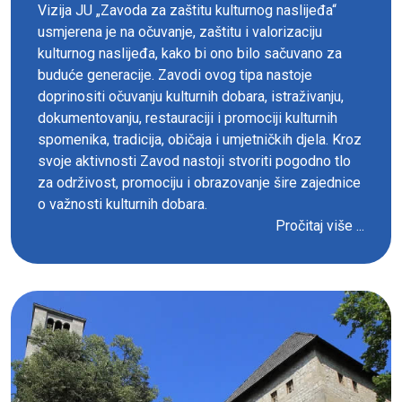
Vizija JU „Zavoda za zaštitu kulturnog naslijeđa“
usmjerena je na očuvanje, zaštitu i valorizaciju
kulturnog naslijeđa, kako bi ono bilo sačuvano za
buduće generacije. Zavodi ovog tipa nastoje
doprinositi očuvanju kulturnih dobara, istraživanju,
dokumentovanju, restauraciji i promociji kulturnih
spomenika, tradicija, običaja i umjetničkih djela. Kroz
svoje aktivnosti Zavod nastoji stvoriti pogodno tlo
za održivost, promociju i obrazovanje šire zajednice
o važnosti kulturnih dobara.
Pročitaj više ...