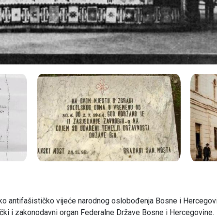
antifašističko vijeće narodnog oslobođenja Bosne i Hercegovine
nički i zakonodavni organ Federalne Države Bosne i Hercegovine.