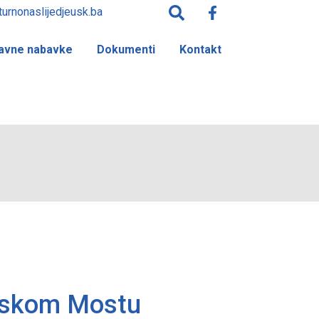
turnonaslijedjeusk.ba
avne nabavke
Dokumenti
Kontakt
anskom Mostu