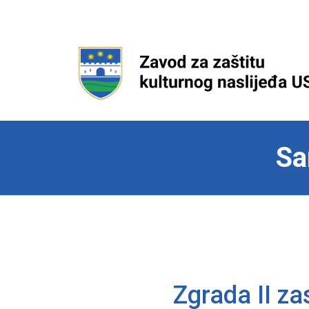
Sa
Zgrada II z