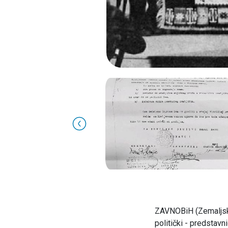
ZAVNOBiH (Zemaljsko 
politički - predstav