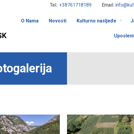
Tel.:
+38761718189
Email:
info@kul
O Nama
Novosti
Kulturno nasljeđe
J
Uposleni
togalerija