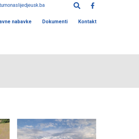
turnonaslijedjeusk.ba
avne nabavke
Dokumenti
Kontakt