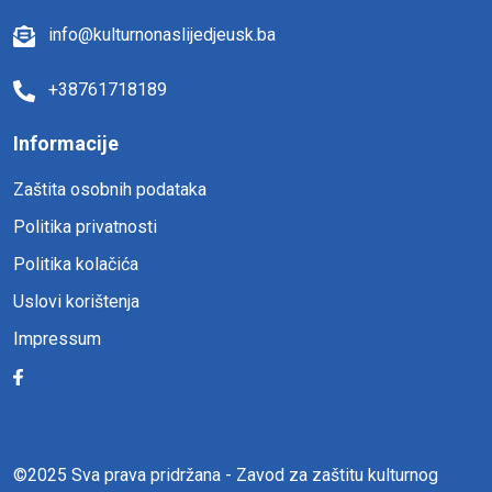
info@kulturnonaslijedjeusk.ba
+38761718189
Informacije
Zaštita osobnih podataka
Politika privatnosti
Politika kolačića
Uslovi korištenja
Impressum
©2025 Sva prava pridržana - Zavod za zaštitu kulturnog