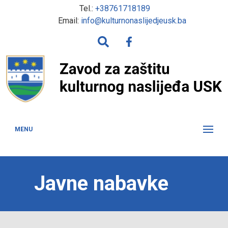
Tel.:
+38761718189
Email:
info@kulturnonaslijedjeusk.ba
MENU
Javne nabavke