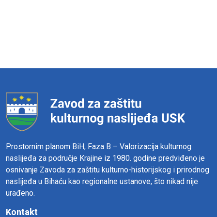
Prostornim planom BiH, Faza B – Valorizacija kulturnog
naslijeđa za područje Krajine iz 1980. godine predviđeno je
osnivanje Zavoda za zaštitu kulturno-historijskog i prirodnog
naslijeđa u Bihaću kao regionalne ustanove, što nikad nije
urađeno.
Kontakt