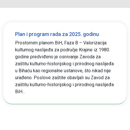
Plan i program rada za 2025. godinu
Prostornim planom BiH, Faza B – Valorizacija
kulturnog naslijeđa za područje Krajine iz 1980.
godine predviđeno je osnivanje Zavoda za
zaštitu kulturno-historijskog i prirodnog naslijeđa
u Bihaću kao regionalne ustanove, što nikad nije
urađeno. Poslove zaštite obavljali su Zavod za
zaštitu kulturno-historijskog i prirodnog naslijeđa
BiH...